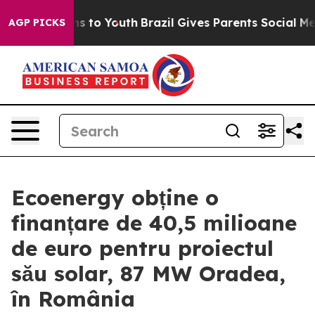
Abate Harms to Youth
Brazil Gives Parents Social Media
AGP PICKS
Ecoenergy obține o
finanțare de 40,5 milioane
de euro pentru proiectul
său solar, 87 MW Oradea,
în România