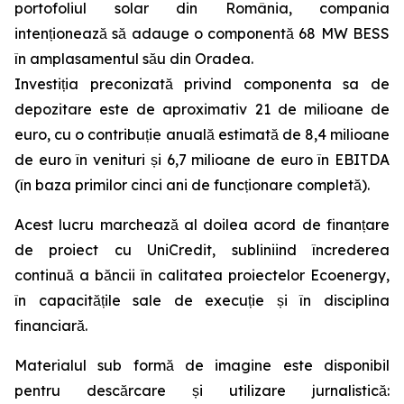
portofoliul solar din România, compania
intenționează să adauge o componentă 68 MW BESS
în amplasamentul său din Oradea.
Investiția preconizată privind componenta sa de
depozitare este de aproximativ 21 de milioane de
euro, cu o contribuție anuală estimată de 8,4 milioane
de euro în venituri și 6,7 milioane de euro în EBITDA
(în baza primilor cinci ani de funcționare completă).
Acest lucru marchează al doilea acord de finanțare
de proiect cu UniCredit, subliniind încrederea
continuă a băncii în calitatea proiectelor Ecoenergy,
în capacitățile sale de execuție și în disciplina
financiară.
Materialul sub formă de imagine este disponibil
pentru descărcare și utilizare jurnalistică: