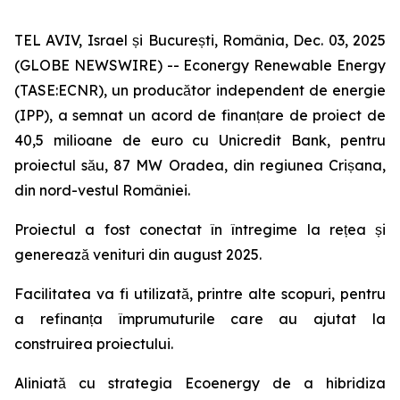
TEL AVIV, Israel și București, România, Dec. 03, 2025
(GLOBE NEWSWIRE) -- Econergy Renewable Energy
(TASE:ECNR), un producător independent de energie
(IPP), a semnat un acord de finanțare de proiect de
40,5 milioane de euro cu Unicredit Bank, pentru
proiectul său, 87 MW Oradea, din regiunea Crișana,
din nord-vestul României.
Proiectul a fost conectat în întregime la rețea și
generează venituri din august 2025.
Facilitatea va fi utilizată, printre alte scopuri, pentru
a refinanța împrumuturile care au ajutat la
construirea proiectului.
Aliniată cu strategia Ecoenergy de a hibridiza