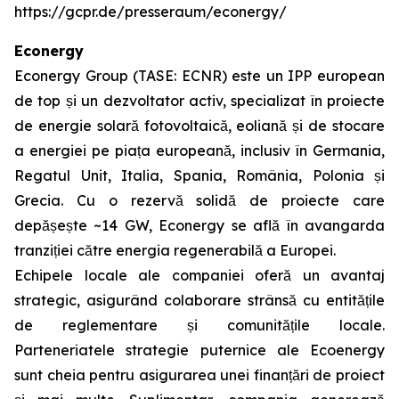
https://gcpr.de/presseraum/econergy/
Econergy
Econergy Group (TASE: ECNR) este un IPP european
de top și un dezvoltator activ, specializat în proiecte
de energie solară fotovoltaică, eoliană și de stocare
a energiei pe piața europeană, inclusiv în Germania,
Regatul Unit, Italia, Spania, România, Polonia și
Grecia. Cu o rezervă solidă de proiecte care
depășește ~14 GW, Econergy se află în avangarda
tranziției către energia regenerabilă a Europei.
Echipele locale ale companiei oferă un avantaj
strategic, asigurând colaborare strânsă cu entitățile
de reglementare și comunitățile locale.
Parteneriatele strategie puternice ale Ecoenergy
sunt cheia pentru asigurarea unei finanțări de proiect