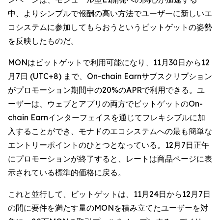
中、よりシンプルで報酬の高い方法でユーザーに新しいエ
コシステムに参加してもらおうというビットゲットの姿勢
を反映したものだ。
MONはビットゲットで利用可能になり、11月30日から12
月7日 (UTC+8) まで、On-chain Earnサブスクリプション
がプロモーション期間中の20%のAPRで利用できる。ユ
ーザーは、ウェブとアプリの両方でビットゲットのOn-
chain Earnインターフェイスを通じてフレキシブルに加
入することができ、モナドのエコシステムへの最も簡単な
エントリーポイントのひとつとなっている。12月7日正午
にプロモーションが終了すると、レートは商品ページに表
示されている標準的価格に戻る。
これと並行して、ビットゲットは、11月24日から12月7日
の間に要件を満たす量のMONを積み立てたユーザーを対