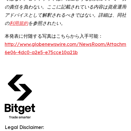
の責任を負わない。ここに記載されている内容は資産運用
アドバイスとして解釈されるべきではない。詳細は、同社
の
利用規約
を参照されたい。
本発表に付随する写真はこちらから入手可能：
http://www.globenewswire.com/NewsRoom/Attachme
6e06-4dc0-a2e5-e75cce10a21b
Legal Disclaimer: