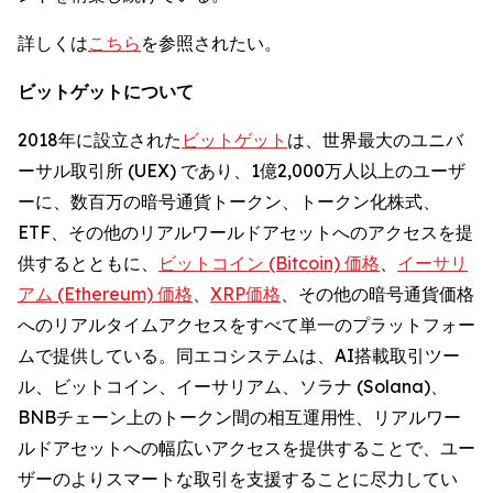
詳しくは
こちら
を参照されたい。
ビットゲットについて
2018年に設立された
ビットゲット
は、世界最大のユニバ
ーサル取引所 (UEX) であり、1億2,000万人以上のユーザ
ーに、数百万の暗号通貨トークン、トークン化株式、
ETF、その他のリアルワールドアセットへのアクセスを提
供するとともに、
ビットコイン (Bitcoin) 価格
、
イーサリ
アム (Ethereum) 価格
、
XRP価格
、その他の暗号通貨価格
へのリアルタイムアクセスをすべて単一のプラットフォー
ムで提供している。同エコシステムは、AI搭載取引ツー
ル、ビットコイン、イーサリアム、ソラナ (Solana)、
BNBチェーン上のトークン間の相互運用性、リアルワー
ルドアセットへの幅広いアクセスを提供することで、ユー
ザーのよりスマートな取引を支援することに尽力してい