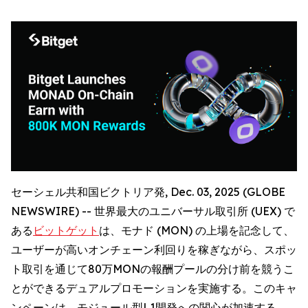
セーシェル共和国ビクトリア発, Dec. 03, 2025 (GLOBE
NEWSWIRE) -- 世界最大のユニバーサル取引所 (UEX) で
ある
ビットゲット
は、モナド (MON) の上場を記念して、
ユーザーが高いオンチェーン利回りを稼ぎながら、スポッ
ト取引を通じて80万MONの報酬プールの分け前を競うこ
とができるデュアルプロモーションを実施する。このキャ
ンペーンは、モジュール型L1開発への関心が加速する