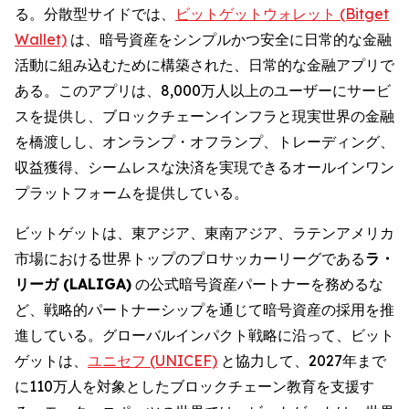
る。分散型サイドでは、
ビットゲットウォレット (Bitget
Wallet)
は、暗号資産をシンプルかつ安全に日常的な金融
活動に組み込むために構築された、日常的な金融アプリで
ある。このアプリは、8,000万人以上のユーザーにサービ
スを提供し、ブロックチェーンインフラと現実世界の金融
を橋渡しし、オンランプ・オフランプ、トレーディング、
収益獲得、シームレスな決済を実現できるオールインワン
プラットフォームを提供している。
ビットゲットは、東アジア、東南アジア、ラテンアメリカ
市場における世界トップのプロサッカーリーグである
ラ・
リーガ (LALIGA)
の公式暗号資産パートナーを務めるな
ど、戦略的パートナーシップを通じて暗号資産の採用を推
進している。グローバルインパクト戦略に沿って、ビット
ゲットは、
ユニセフ (UNICEF)
と協力して、2027年まで
に110万人を対象としたブロックチェーン教育を支援す