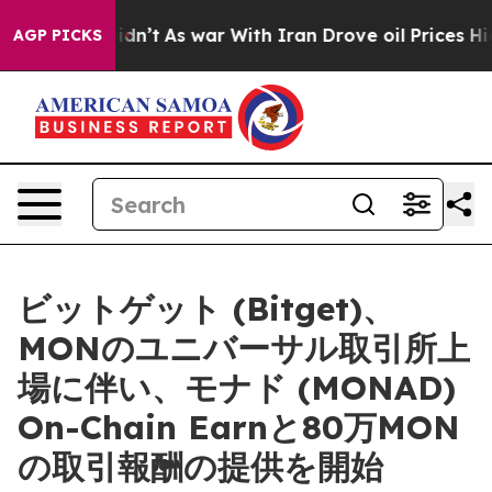
l, it Didn’t
As war With Iran Drove oil Prices Highe
AGP PICKS
ビットゲット (Bitget)、
MONのユニバーサル取引所上
場に伴い、モナド (MONAD)
On-Chain Earnと80万MON
の取引報酬の提供を開始