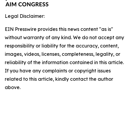
Legal Disclaimer:
EIN Presswire provides this news content "as is"
without warranty of any kind. We do not accept any
responsibility or liability for the accuracy, content,
images, videos, licenses, completeness, legality, or
reliability of the information contained in this article.
If you have any complaints or copyright issues
related to this article, kindly contact the author
above.