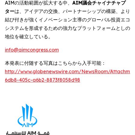
AIMの活動範囲が拡大する中、
AIM議会チャイナチャプ
ター
は、アイデアの交換、パートナーシップの構築、より
結び付きが強くイノベーション主導のグローバル投資エコ
システムを形成するための強力なプラットフォームとしの
地位を確立している。
info@aimcongress.com
本発表に付随する写真はこちらから入手可能：
http://www.globenewswire.com/NewsRoom/Attachmen
6db8-405c-a6b2-8873f8058d98