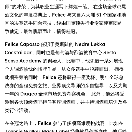
师”的殊荣，为其职业生涯写下辉煌一笔。 在这场全球鸡尾
酒文化的年度盛典上，Felice 与来自六大洲 51 个国家和地
区的决赛选手同台竞技，经由国际顶尖行业专家评审团的一
致裁定，最终脱颖而出，摘得桂冠。
Felice Capasso 任职于奥斯陆的 Nedre Løkka
Cocktailbar，同时也是葡萄酒与烈酒教育中心 Sesto
Senso Academy 的创始人。比赛中，他凭借一系列展现
个人调酒热忱的招牌作品，从众多选手中脱颖而出。 摘得
此项殊荣的同时，Felice 还将获得一座奖杯、明年全球总
决赛的全程免费之旅、业界顶尖导师的亲自指导，以及为期
一年的 Diageo 全球市场免费考察机会。 此外，他还将受
邀到各大顶级酒吧担任客座调酒师，并主持调酒师培训及各
类行业活动。
在夺冠之路上，Felice 参与了多项高难度挑战赛，比如在
Johnnie Walker Black Label 经典饮品创新赛中，他巧妙