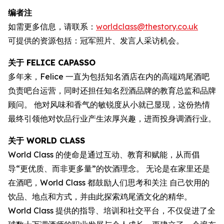
编者注
如需更多信息，请联系：
worldclass@thestory.co.uk
可提供的资源包括：冠军照片、发言人采访机会。
关于 FELICE CAPASSO
多年来，Felice 一直为包括知名酒店在内的高端鸡尾酒吧
负责吧台运营，同时还担任知名烈酒品牌的教育总监和品牌
顾问。 他对风味和香气的敏锐度从小就已显现，这份热情
最终引领他对饮品行业产生浓厚兴趣，进而投身调酒行业。
关于 WORLD CLASS
World Class 的使命是通过互动、教育和赋能，从而倡
导“更优质、而非更多量”的饮酒理念。 无论是在家里还是
在酒吧，World Class 都鼓励人们思考和关注 自己饮用的
饮品、地点和方式，并由此探索鸡尾酒文化的精华。
World Class 提供的指导、培训和社交平台，不仅促进了全