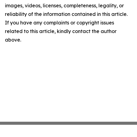
images, videos, licenses, completeness, legality, or
reliability of the information contained in this article.
If you have any complaints or copyright issues
related to this article, kindly contact the author
above.