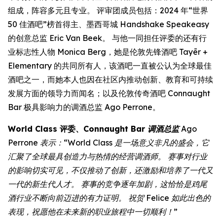
组成，阵容多元且专业。 评审团成员包括：2024 年“世界
50 佳酒吧”榜首得主、墨西哥城 Handshake Speakeasy
的创意总监 Eric Van Beek。 与他一同担任评委的还有行
业标志性人物 Monica Berg，她是伦敦先锋酒吧 Tayēr +
Elementary 的共同所有人，该酒吧一直被公认为全球最佳
酒吧之一，而她本人也因在社区内推动创新、教育和可持续
发展方面的领导力而闻名；以及伦敦传奇酒吧 Connaught
Bar 极具影响力的调酒总监 Ago Perrone。
World Class 评委、
Connaught Bar 调酒总监
Ago
Perrone 表示：“World Class 是一场意义非凡的盛会，它
汇聚了全球最具创造力与热情的经营调酒师。 赛事对行业
的影响切实可见，不仅推动了创新，还激励和培养了一代又
一代的新生代人才。 赛事的竞争逐年加剧，这恰恰是鸡尾
酒行业不断向前迈进的有力证明。 祝贺 Felice 如此出色的
表现，祝愿他在未来新的职业旅程中一切顺利！”