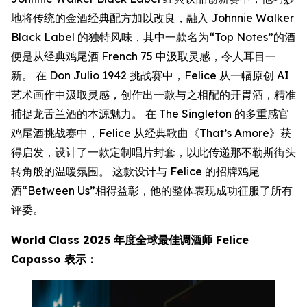
地将传统的金酒经典配方加以改良，融入 Johnnie Walker
Black Label 的独特风味，其中一款名为“Top Notes”的酒
便是从经典鸡尾酒 French 75 中汲取灵感，令人耳目一
新。 在 Don Julio 1942 挑战赛中，Felice 从一幅原创 AI
艺术画作中汲取灵感，创作出一款与之相配的开胃酒，精准
捕捉龙舌兰酒的本源魅力。 在 The Singleton 的多重感官
鸡尾酒挑战赛中，Felice 从经典歌曲《That’s Amore》获
得启发，设计了一款定制唱片封套，以此传递那不勒斯街头
转角般的温暖氛围。 这款设计与 Felice 的招牌鸡尾
酒“Between Us”相得益彰，他的整体表现成功征服了所有
评委。
World Class 2025 年度全球最佳调酒师 Felice
Capasso 表示：