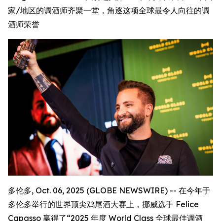
家/地区的调酒师齐聚一堂，角逐这项全球最令人向往的调
酒师荣誉
多伦多, Oct. 06, 2025 (GLOBE NEWSWIRE) -- 在今年于
多伦多举行的世界顶尖鸡尾酒大赛上，挪威选手 Felice
Capasso 赢得了“2025 年度 World Class 全球最佳调酒