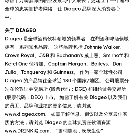
球数十万调酒师的职业发展与个人成长，更建立了一个遍布
全球的忠实拥护者网络，让 Diageo 品牌深入消费者心
中。
关于 DIAGEO
Diageo 是全球酒精饮料领域的领导者，在烈酒和啤酒领域
拥有一系列知名品牌。 这些品牌包括 Johnnie Walker、
Crown Royal、J&B 和 Buchanan's 威士忌、Smirnoff 和
Ketel One 伏特加、Captain Morgan、Baileys、Don
Julio、Tanqueray 和 Guinness。 作为一家全球性公司，
Diageo 的产品销往全球近 180 个国家/地区。 公司股票分
别在伦敦证券交易所 (股票代码：DGE) 和纽约证券交易所
(股票代码：DEO) 上市。 如需了解有关 Diageo 以及我们
的员工、品牌和业绩的更多信息，请浏览
www.diageo.com。 如需了解信息、倡议以及分享最佳实
践的方法，请浏览 Diageo 的全球负责任饮酒资源
www.DRINKiQ.com。 “随时随地，欢庆生命”