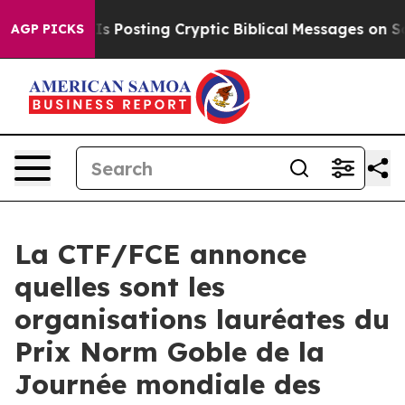
tagon Is Posting Cryptic Biblical Messages on Social 
AGP PICKS
La CTF/FCE annonce
quelles sont les
organisations lauréates du
Prix Norm Goble de la
Journée mondiale des