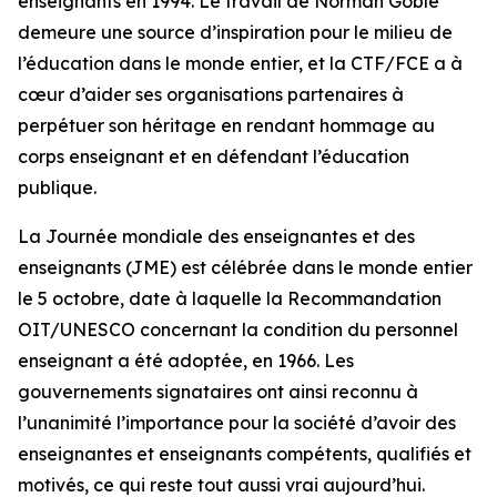
enseignants en 1994. Le travail de Norman Goble
demeure une source d’inspiration pour le milieu de
l’éducation dans le monde entier, et la CTF/FCE a à
cœur d’aider ses organisations partenaires à
perpétuer son héritage en rendant hommage au
corps enseignant et en défendant l’éducation
publique.
La Journée mondiale des enseignantes et des
enseignants (JME) est célébrée dans le monde entier
le 5 octobre, date à laquelle la Recommandation
OIT/UNESCO concernant la condition du personnel
enseignant a été adoptée, en 1966. Les
gouvernements signataires ont ainsi reconnu à
l’unanimité l’importance pour la société d’avoir des
enseignantes et enseignants compétents, qualifiés et
motivés, ce qui reste tout aussi vrai aujourd’hui.