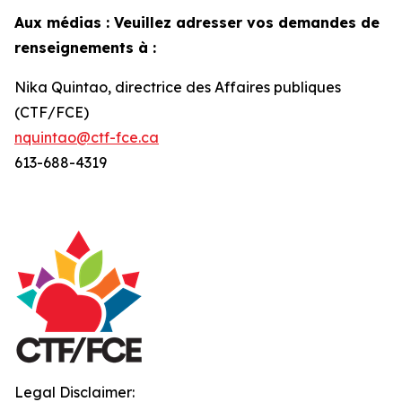
Aux médias : Veuillez adresser vos demandes de
renseignements à :
Nika Quintao, directrice des Affaires publiques
(CTF/FCE)
nquintao@ctf-fce.ca
613-688-4319
Legal Disclaimer: