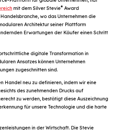
®
ereich
mit dem Silver Stevie
Award
der Handelsbranche, wo das Unternehmen die
odularen Architektur seiner Plattform
 ändernden Erwartungen der Käufer einen Schritt
tschrittliche digitale Transformation in
odularen Ansatzes können Unternehmen
ngen zugeschnitten sind.
n Handel neu zu definieren, indem wir eine
ngesichts des zunehmenden Drucks auf
erecht zu werden, bestätigt diese Auszeichnung
nerkennung für unsere Technologie und die harte
nleistungen in der Wirtschaft. Die Stevie