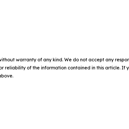
without warranty of any kind. We do not accept any responsib
r reliability of the information contained in this article. I
 above.