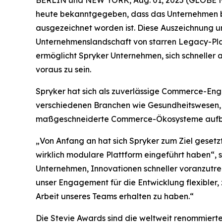
heute bekanntgegeben, dass das Unternehmen b
ausgezeichnet worden ist. Diese Auszeichnung un
Unternehmenslandschaft von starren Legacy-Plat
ermöglicht Spryker Unternehmen, sich schneller 
voraus zu sein.
Spryker hat sich als zuverlässige Commerce-Engin
verschiedenen Branchen wie Gesundheitswesen, 
maßgeschneiderte Commerce-Ökosysteme aufbaue
„Von Anfang an hat sich Spryker zum Ziel geset
wirklich modulare Plattform eingeführt haben“,
Unternehmen, Innovationen schneller voranzutr
unser Engagement für die Entwicklung flexibler,
Arbeit unseres Teams erhalten zu haben.“
Die Stevie Awards sind die weltweit renommierte