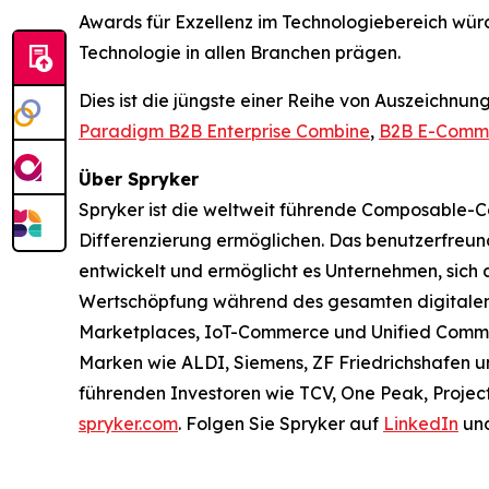
Awards für Exzellenz im Technologiebereich wür
Technologie in allen Branchen prägen.
Dies ist die jüngste einer Reihe von Auszeichnu
Paradigm B2B Enterprise Combine
,
B2B E-Comme
Über Spryker
Spryker ist die weltweit führende Composable
Differenzierung ermöglichen. Das benutzerfreund
entwickelt und ermöglicht es Unternehmen, sich 
Wertschöpfung während des gesamten digitalen T
Marketplaces, IoT-Commerce und Unified Commer
Marken wie ALDI, Siemens, ZF Friedrichshafen un
führenden Investoren wie TCV, One Peak, Project
spryker.com
. Folgen Sie Spryker auf
LinkedIn
un