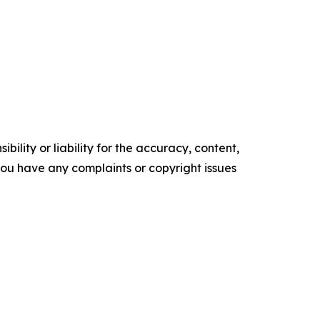
ility or liability for the accuracy, content,
f you have any complaints or copyright issues