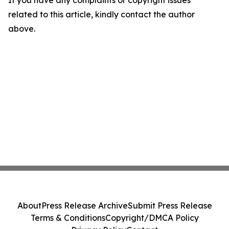
If you have any complaints or copyright issues
related to this article, kindly contact the author
above.
About
Press Release Archive
Submit Press Release
Terms & Conditions
Copyright/DMCA Policy