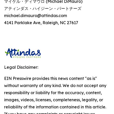
マイケル・ディマウロ (Michael DiMauro)
アティンダス・ハイジーン・パートナーズ
michael.dimauro@attindas.com
4141 Parklake Ave, Raleigh, NC 27617
Legal Disclaimer:
EIN Presswire provides this news content "as is"
without warranty of any kind. We do not accept any
responsibility or liability for the accuracy, content,
images, videos, licenses, completeness, legality, or
reliability of the information contained in this article.