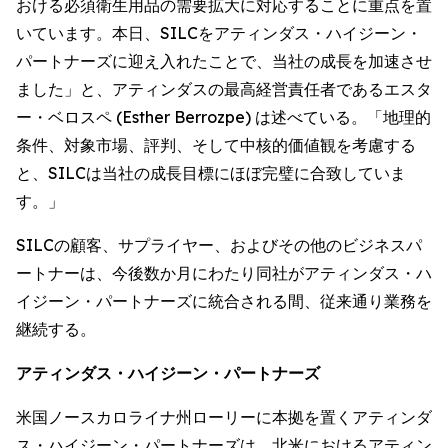
おける必須衛生用品の需要拡大に対応することに重点を置
いています。本日、SILCをアティンダス・ハイジーン・
パートナーズに迎え入れたことで、当社の成長を加速させ
ました」と、アティンダスの最高経営責任者であるエスタ
ー・ベロスペ (Esther Berrozpe) は述べている。「地理的
条件、対象市場、評判、そして中核的価値観を考慮する
と、SILCは当社の成長目標にほぼ完璧に合致していま
す。」
SILCの顧客、サプライヤー、およびその他のビジネスパ
ートナーは、今後数か月にわたり同社がアティンダス・ハ
イジーン・パートナーズに統合される間、従来通り業務を
継続する。
アティンダス・ハイジーン・パートナーズ
米国ノースカロライナ州ローリーに本拠を置くアティンダ
ス・ハイジーン・パートナーズは、北米におけるアティン