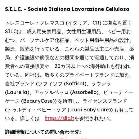
S.I.L.C. - Società Italiana Lavorazione Cellulosa
トレスコーレ・クレマスコ (イタリア、CR) に拠点を置く
SILCは、成人用失禁用品、女性用生理用品、ベビー用お
むつ、パーソナルケア化粧品、ペット用衛生用品の設計、
製造、販売を行っている。これらの製品は主に小売店、薬
局、介護施設や病院などの機関を通じて流通しており、消
費者への直接販売や、20カ国以上への海外輸出も行われ
ている。同社は、数多くのプライベートブランドに加え、
自社ブランド (ソフィソフ (Soffisof)、ラウレラ
(Laurella)、アッソルベッロ (Assorbello)、ビューティー
ケース (BeautyCase)) を所有し、ライセンスブランド
(トゥルディ・ベビー・ケア (Trudi Baby Care)) も有して
いる。詳しくは、
https://silc.it
を参照されたい。
詳細情報についての問い合わせ先: