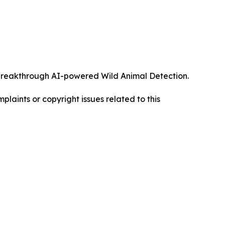
ts breakthrough AI-powered Wild Animal Detection.
mplaints or copyright issues related to this