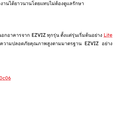
ำงานได้ยาวนานโดยแทบไม่ต้องดูแลรักษา
คารจาก EZVIZ ทุกรุ่น ตั้งแต่รุ่นเริ่มต้นอย่าง
Lite
สบการณ์ความปลอดภัยคุณภาพสูงตามมาตรฐาน EZVIZ อย่าง
0c06