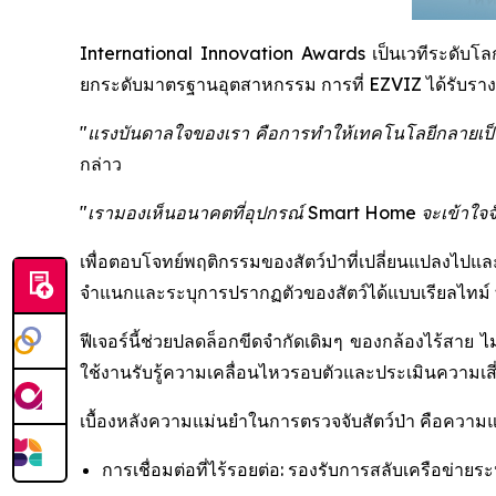
International Innovation Awards เป็นเวทีระดับโลกที
ยกระดับมาตรฐานอุตสาหกรรม การที่ EZVIZ ได้รับรางวัล
"แรงบันดาลใจของเรา คือการทำให้เทคโนโลยีกลายเป็นต
กล่าว
"เรามองเห็นอนาคตที่อุปกรณ์ Smart Home จะเข้าใจจังหว
เพื่อตอบโจทย์พฤติกรรมของสัตว์ป่าที่เปลี่ยนแปลงไปแ
จำแนกและระบุการปรากฏตัวของสัตว์ได้แบบเรียลไทม์ ทำ
ฟีเจอร์นี้ช่วยปลดล็อกขีดจำกัดเดิมๆ ของกล้องไร้สาย ไม
ใช้งานรับรู้ความเคลื่อนไหวรอบตัวและประเมินความเสี่ย
เบื้องหลังความแม่นยำในการตรวจจับสัตว์ป่า คือควา
การเชื่อมต่อที่ไร้รอยต่อ: รองรับการสลับเครือข่ายร