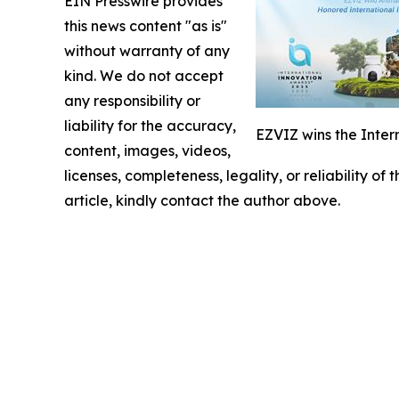
EIN Presswire provides
this news content "as is"
without warranty of any
kind. We do not accept
any responsibility or
liability for the accuracy,
EZVIZ wins the Inter
content, images, videos,
licenses, completeness, legality, or reliability of
article, kindly contact the author above.