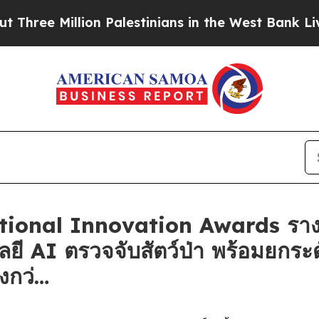
illion Palestinians in the West Bank Live Under 
ational Innovation Awards ราง
ลยี AI ตรวจจับสัตว์ป่า พร้อมยกร
่งกว่…