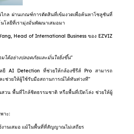
กล ผ่านเกณฑ์การตัดสินที่เข้มงวดเพื่อค้นหาโซลูชันที่
โลยีที่เรามุ่งมั่นพัฒนาเสมอมา
ang, Head of International Business ของ EZVIZ
มได้อย่างปลอดภัยและมั่นใจยิ่งขึ้น"
โลยี AI Detection ที่ช่วยให้กล้องซีรีส์ Pro สามารถ
่วยให้ผู้ใช้รับมือสถานการณ์ได้ทันท่วงที"
พื้นที่ใกล้ชิดธรรมชาติ หรือพื้นที่เปิดโล่ง ช่วยให้ผู้
ฉพาะ:
้งานเสมอ แม้ในพื้นที่ที่สัญญาณไม่เสถียร