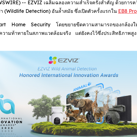
IRE) -- EZVIZ เฉลิมฉลองความสำเร็จครั้งสำคัญ ด้วยการคว้าร
Wildlife Detection) อันล้ำสมัย ซึ่งเปิดตัวครั้งแรกใน
EB8 Pro
 Smart Home Security โดยขยายขีดความสามารถของกล้องให้คร
กับความท้าทายในสภาพแวดล้อมจริง แต่ยังคงไว้ซึ่งประสิทธิภา