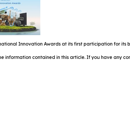
national Innovation Awards at its first participation for i
 the information contained in this article. If you have any co