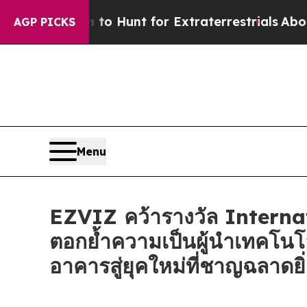
feform to Hunt for Extraterrestrials
About Three M
AGP PICKS
Menu
EZVIZ คว้ารางวัล Intern
ตอกย้ำความเป็นผู้นำเทคโนโ
อาคารสู่ยุคใหม่ที่ชาญฉลาดยิ