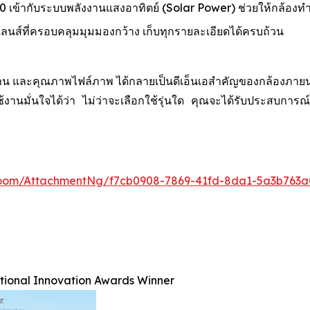
เข้ากับระบบพลังงานแสงอาทิตย์ (Solar Power) ช่วยให้กล้องท
์ที่ครอบคลุมมุมมองกว้าง เก็บทุกรายละเอียดได้ครบถ้วน
น และคุณภาพไฟล์ภาพ ได้กลายเป็นดีเอ็นเอสำคัญของกล้องภายนอกอา
ู้ใช้งานมั่นใจได้ว่า ไม่ว่าจะเลือกใช้รุ่นใด คุณจะได้รับประ
oom/AttachmentNg/f7cb0908-7869-41fd-8da1-5a3b763a
ational Innovation Awards Winner