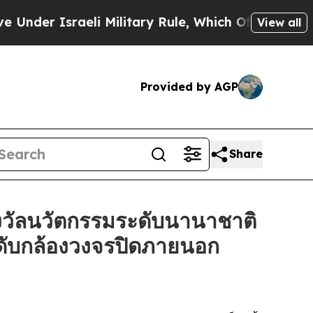
Israeli Military Rule, Which Offers Them few, if 
View all
Provided by AGP
Share
วัลนวัตกรรมระดับนานาชาติ
ะดับกล้องวงจรปิดภายนอก