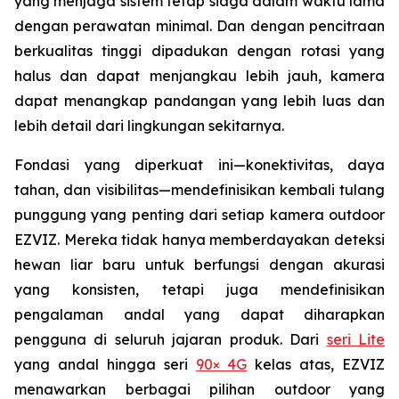
yang menjaga sistem tetap siaga dalam waktu lama
dengan perawatan minimal. Dan dengan pencitraan
berkualitas tinggi dipadukan dengan rotasi yang
halus dan dapat menjangkau lebih jauh, kamera
dapat menangkap pandangan yang lebih luas dan
lebih detail dari lingkungan sekitarnya.
Fondasi yang diperkuat ini—konektivitas, daya
tahan, dan visibilitas—mendefinisikan kembali tulang
punggung yang penting dari setiap kamera outdoor
EZVIZ. Mereka tidak hanya memberdayakan deteksi
hewan liar baru untuk berfungsi dengan akurasi
yang konsisten, tetapi juga mendefinisikan
pengalaman andal yang dapat diharapkan
pengguna di seluruh jajaran produk. Dari
seri Lite
yang andal hingga seri
90× 4G
kelas atas, EZVIZ
menawarkan berbagai pilihan outdoor yang