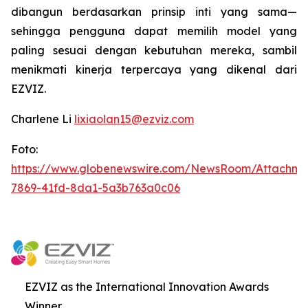
dibangun berdasarkan prinsip inti yang sama—
sehingga pengguna dapat memilih model yang
paling sesuai dengan kebutuhan mereka, sambil
menikmati kinerja terpercaya yang dikenal dari
EZVIZ.
Charlene Li
lixiaolan15@ezviz.com
Foto:
https://www.globenewswire.com/NewsRoom/Attachme
7869-41fd-8da1-5a3b763a0c06
EZVIZ as the International Innovation Awards
Winner