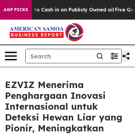
Chance to Cash in on Publicly Owned oil
Five Question
AGP PICKS
EZVIZ Menerima
Penghargaan Inovasi
Internasional untuk
Deteksi Hewan Liar yang
Pionir, Meningkatkan