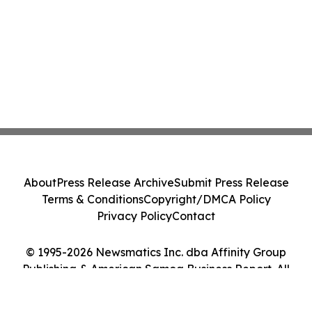
About
Press Release Archive
Submit Press Release
Terms & Conditions
Copyright/DMCA Policy
Privacy Policy
Contact
© 1995-2026 Newsmatics Inc. dba Affinity Group
Publishing & American Samoa Business Report. All
Rights Reserved.