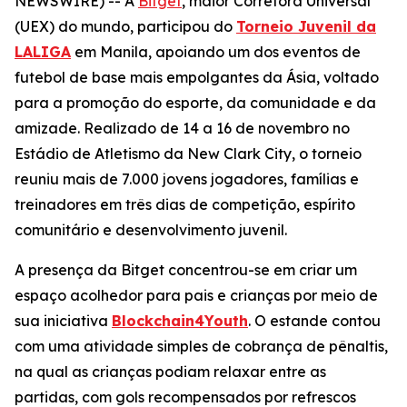
NEWSWIRE) -- A
Bitget
, maior Corretora Universal
(UEX) do mundo, participou do
Torneio Juvenil da
LALIGA
em Manila, apoiando um dos eventos de
futebol de base mais empolgantes da Ásia, voltado
para a promoção do esporte, da comunidade e da
amizade. Realizado de 14 a 16 de novembro no
Estádio de Atletismo da New Clark City, o torneio
reuniu mais de 7.000 jovens jogadores, famílias e
treinadores em três dias de competição, espírito
comunitário e desenvolvimento juvenil.
A presença da Bitget concentrou-se em criar um
espaço acolhedor para pais e crianças por meio de
sua iniciativa
Blockchain4Youth
. O estande contou
com uma atividade simples de cobrança de pênaltis,
na qual as crianças podiam relaxar entre as
partidas, com gols recompensados por refrescos