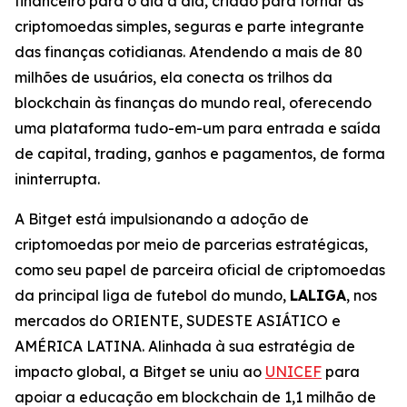
financeiro para o dia a dia, criado para tornar as
criptomoedas simples, seguras e parte integrante
das finanças cotidianas. Atendendo a mais de 80
milhões de usuários, ela conecta os trilhos da
blockchain às finanças do mundo real, oferecendo
uma plataforma tudo-em-um para entrada e saída
de capital, trading, ganhos e pagamentos, de forma
ininterrupta.
A Bitget está impulsionando a adoção de
criptomoedas por meio de parcerias estratégicas,
como seu papel de parceira oficial de criptomoedas
da principal liga de futebol do mundo,
LALIGA
, nos
mercados do ORIENTE, SUDESTE ASIÁTICO e
AMÉRICA LATINA. Alinhada à sua estratégia de
impacto global, a Bitget se uniu ao
UNICEF
para
apoiar a educação em blockchain de 1,1 milhão de