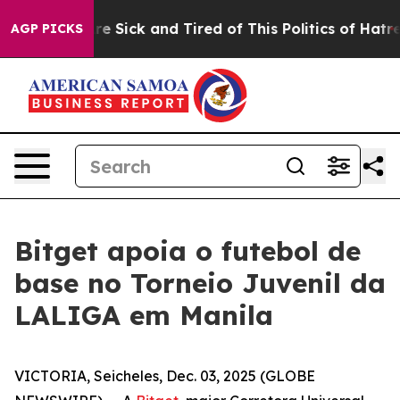
eople Are Sick and Tired of This Politics of Hatred”
Th
AGP PICKS
Bitget apoia o futebol de
base no Torneio Juvenil da
LALIGA em Manila
VICTORIA, Seicheles, Dec. 03, 2025 (GLOBE