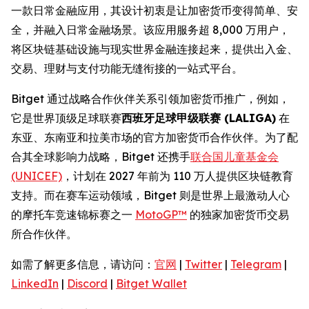
一款日常金融应用，其设计初衷是让加密货币变得简单、安
全，并融入日常金融场景。该应用服务超 8,000 万用户，
将区块链基础设施与现实世界金融连接起来，提供出入金、
交易、理财与支付功能无缝衔接的一站式平台。
Bitget 通过战略合作伙伴关系引领加密货币推广，例如，
它是世界顶级足球联赛
西班牙足球甲级联赛 (LALIGA)
在
东亚、东南亚和拉美市场的官方加密货币合作伙伴。为了配
合其全球影响力战略，Bitget 还携手
联合国儿童基金会
(UNICEF)
，计划在 2027 年前为 110 万人提供区块链教育
支持。而在赛车运动领域，Bitget 则是世界上最激动人心
的摩托车竞速锦标赛之一
MotoGP™
的独家加密货币交易
所合作伙伴。
如需了解更多信息，请访问：
官网
|
Twitter
|
Telegram
|
LinkedIn
|
Discord
|
Bitget Wallet