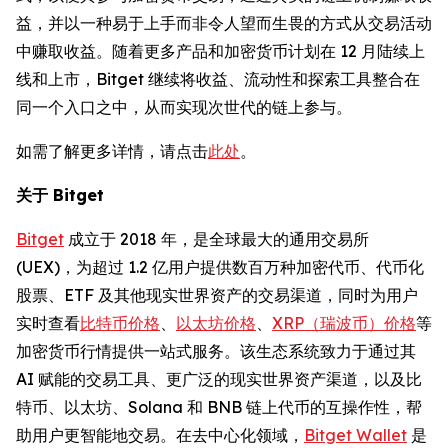
益，并以一种易于上手而非令人望而生畏的方式从交易活动
中赚取收益。随着更多产品和加密货币计划在 12 月陆续上
线和上市，Bitget 继续将收益、流动性和探索工具整合在
同一个入口之中，从而实现次世代的链上参与。
如需了解更多详情，请点击
此处
。
关于 Bitget
Bitget
成立于 2018 年，是全球最大的通用交易所
(UEX)，为超过 1.2 亿用户提供数百万种加密代币、代币化
股票、ETF 及其他现实世界资产的交易渠道，同时为用户
实时查看
比特币价格
、
以太坊价格
、
XRP（瑞波币）价格
等
加密货币行情提供一站式服务。该生态系统致力于通过其
AI 赋能的交易工具、更广泛的现实世界资产渠道，以及比
特币、以太坊、Solana 和 BNB 链上代币的互操作性，帮
助用户更智能地交易。在去中心化领域，
Bitget Wallet
是