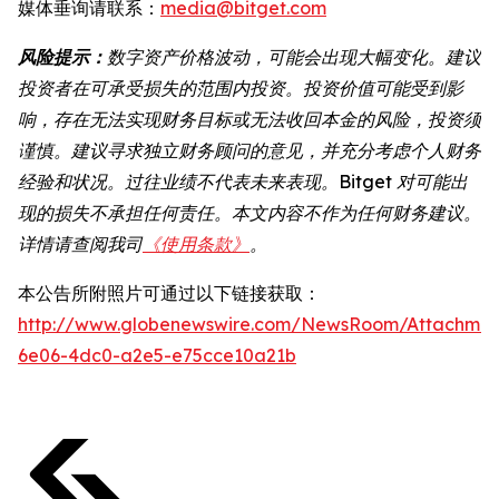
媒体垂询请联系：
media@bitget.com
风险提示：
数字资产价格波动，可能会出现大幅变化。建议
投资者在可承受损失的范围内投资。投资价值可能受到影
响，存在无法实现财务目标或无法收回本金的风险，投资须
谨慎。建议寻求独立财务顾问的意见，并充分考虑个人财务
经验和状况。过往业绩不代表未来表现。Bitget 对可能出
现的损失不承担任何责任。本文内容不作为任何财务建议。
详情请查阅我司
《使用条款》
。
本公告所附照片可通过以下链接获取：
http://www.globenewswire.com/NewsRoom/Attachme
6e06-4dc0-a2e5-e75cce10a21b