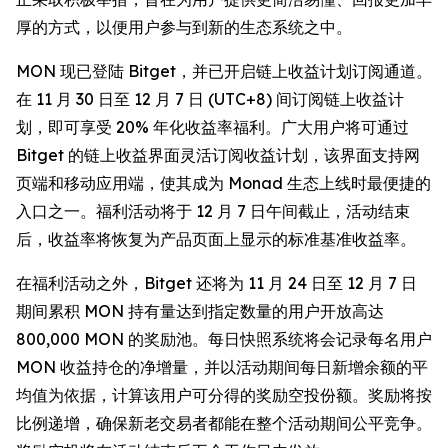
厚的方式，以便用户参与到新的生态系统之中。
MON 现已登陆 Bitget，并已开启链上收益计划订阅通道。
在 11 月 30 日至 12 月 7 日 (UTC+8) 间订阅链上收益计
划，即可享受 20% 年化收益率福利。广大用户将可通过
Bitget 的链上收益界面灵活订阅收益计划，该界面支持网
页端和移动应用端，使其成为 Monad 生态上线时最便捷的
入口之一。福利活动将于 12 月 7 日午间截止，活动结束
后，收益率将恢复为产品页面上显示的标准基准收益率。
在福利活动之外，Bitget 还将为 11 月 24 日至 12 月 7 日
期间累积 MON 持有量达到指定数量的用户开放高达
800,000 MON 的奖励池。每日快照系统将会记录每名用户
MON 收益持仓的净增量，并以活动期间每日新增余额的平
均值为依据，计算该用户可分得的奖励空投份额。奖励将按
比例递增，确保新老交易者都能在整个活动期间公平竞争。