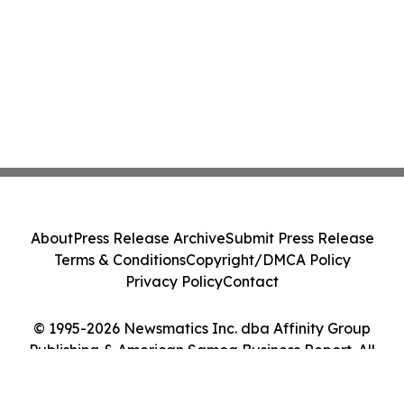
About
Press Release Archive
Submit Press Release
Terms & Conditions
Copyright/DMCA Policy
Privacy Policy
Contact
© 1995-2026 Newsmatics Inc. dba Affinity Group
Publishing & American Samoa Business Report. All
Rights Reserved.