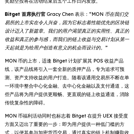
奖励空投将在活动结束后五个工作日内发放。
Bitget 首席执行官
Gracy Chen 表示：
“MON 币在我们交
易所的上市实在令人兴奋，因为它标志着性能优先的区块链
设计迈入了新篇章。我们的用户渴望真正的实用性、真正的
收益和真正的参与感，而我们的链上收益与交易计划从第一
天起就是为给用户创造有意义的机会而设计的。”
MON 币的上市，适逢 Bitget 计划扩展其 POS 收益产品
线，该产品线将引入一套全新的质押产品，专为追求可预
测、资产支持收益的用户打造。随着该通用交易所不断在单
一环境中整合中心化金融、去中心化金融以及支付通道，这
些产品将为用户提供更顺畅、更直观的链上收益通道，消除
传统复杂性的障碍。
MON 币福利活动同时也标志着 Bitget 在提升 UEX 接受度
方面又迈出了重要的一步：即为用户提供一种低门槛的方
式，以便其参与加密货币交易，通过真实的链上机制赚取收