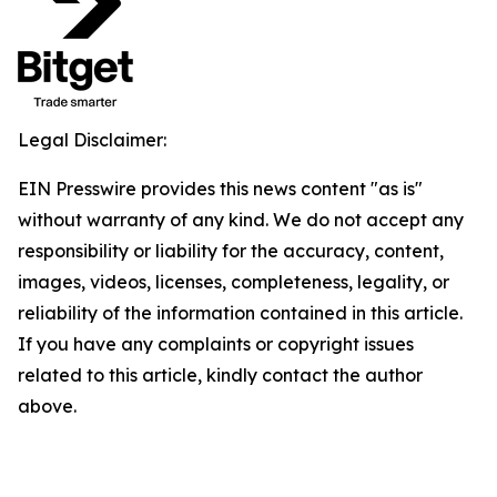
Legal Disclaimer:
EIN Presswire provides this news content "as is"
without warranty of any kind. We do not accept any
responsibility or liability for the accuracy, content,
images, videos, licenses, completeness, legality, or
reliability of the information contained in this article.
If you have any complaints or copyright issues
related to this article, kindly contact the author
above.