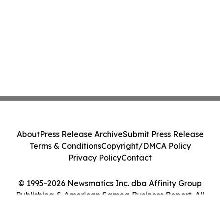
About
Press Release Archive
Submit Press Release
Terms & Conditions
Copyright/DMCA Policy
Privacy Policy
Contact
© 1995-2026 Newsmatics Inc. dba Affinity Group
Publishing & American Samoa Business Report. All
Rights Reserved.