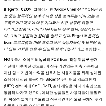
Bitget의 CEO
인 그레이시 첸(Gracy Chen)은 “
MON은 성
능 중심 블록체인 설계의 다음 장을 보여주는 의미 있는 프
로젝트이기 때문에 매우 기대되는 신규 상장에 해당한
다.”라고 밝혔다. 이어 “사용자들은 실제 효용, 실질적인 수
익, 그리고 실질적인 참여를 원하고 있다. Bitget의 온체인
Earn 프로그램과 거래 프로그램은 사용자들이 첫날부터 의
미 있는 기회를 얻을 수 있도록 설계되었다
.”라고 설명했다.
MON 출시 소식은 Bitget의 POS Earn 확장 제품군 공개
직전에 이루어진 것으로, 이 신규 라인업은 예측 가능하고
자산 담보 기반의 수익을 선호하는 사용자들을 위해 설계된
스테이킹 상품 모음이다. Bitget은 유니버설 익스체인지
(UEX) 전략 아래 CeFi, DeFi, 결제 레일을 하나의 환경으로
통합해 나가고 있으며, 이러한 상품들은 사용자들이 불필요
한 복잡성 없이 더 부드럽고 직관적인 방식으로 온체인 수익
활동을 시작할 수 있도록 돕는다.