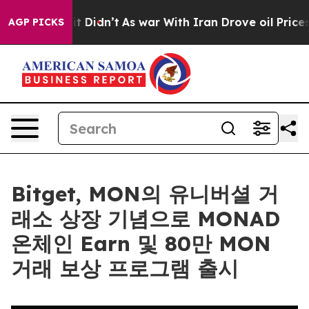
Well, it Didn’t
As war With Iran Drove oil Prices Hi
AGP PICKS
Bitget, MON의 유니버셜 거
래소 상장 기념으로 MONAD
온체인 Earn 및 80만 MON
거래 보상 프로그램 출시