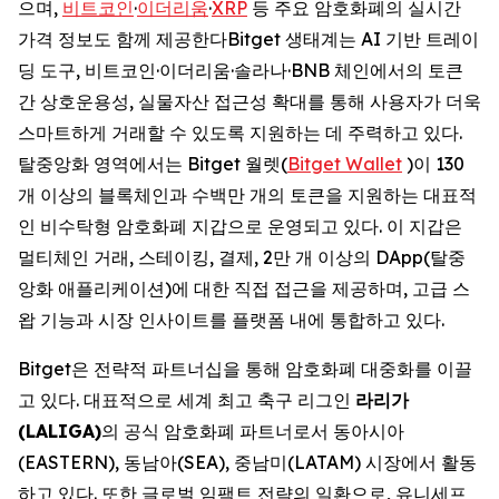
으며,
비트코인
·
이더리움
·
XRP
등 주요 암호화폐의 실시간
가격 정보도 함께 제공한다Bitget 생태계는 AI 기반 트레이
딩 도구, 비트코인·이더리움·솔라나·BNB 체인에서의 토큰
간 상호운용성, 실물자산 접근성 확대를 통해 사용자가 더욱
스마트하게 거래할 수 있도록 지원하는 데 주력하고 있다.
탈중앙화 영역에서는 Bitget 월렛(
Bitget Wallet
)이 130
개 이상의 블록체인과 수백만 개의 토큰을 지원하는 대표적
인 비수탁형 암호화폐 지갑으로 운영되고 있다. 이 지갑은
멀티체인 거래, 스테이킹, 결제, 2만 개 이상의 DApp(탈중
앙화 애플리케이션)에 대한 직접 접근을 제공하며, 고급 스
왑 기능과 시장 인사이트를 플랫폼 내에 통합하고 있다.
Bitget은 전략적 파트너십을 통해 암호화폐 대중화를 이끌
고 있다. 대표적으로 세계 최고 축구 리그인
라리가
(LALIGA)
의 공식 암호화폐 파트너로서 동아시아
(EASTERN), 동남아(SEA), 중남미(LATAM) 시장에서 활동
하고 있다. 또한 글로벌 임팩트 전략의 일환으로, 유니세프