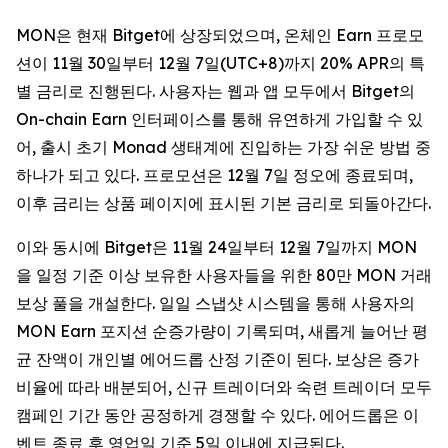
MON은 현재 Bitget에 상장되었으며, 온체인 Earn 프로모
션이 11월 30일부터 12월 7일(UTC+8)까지 20% APR의 특
별 금리로 진행된다. 사용자는 웹과 앱 모두에서 Bitget의
On-chain Earn 인터페이스를 통해 유연하게 가입할 수 있
어, 출시 초기 Monad 생태계에 진입하는 가장 쉬운 방법 중
하나가 되고 있다. 프로모션은 12월 7일 정오에 종료되며,
이후 금리는 상품 페이지에 표시된 기본 금리로 되돌아간다.
이와 동시에 Bitget은 11월 24일부터 12월 7일까지 MON
을 일정 기준 이상 보유한 사용자들을 위한 80만 MON 거래
보상 풀을 개설한다. 일일 스냅샷 시스템을 통해 사용자의
MON Earn 포지션 순증가량이 기록되며, 새롭게 늘어난 평
균 잔액이 개인별 에어드롭 산정 기준이 된다. 보상은 증가
비율에 따라 배분되어, 신규 트레이더와 숙련 트레이더 모두
캠페인 기간 동안 공정하게 경쟁할 수 있다. 에어드롭은 이
벤트 종료 후 영업일 기준 5일 이내에 지급된다.