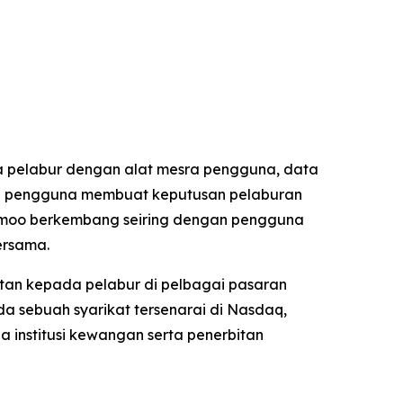
 pelabur dengan alat mesra pengguna, data
kan pengguna membuat keputusan pelaburan
 Moomoo berkembang seiring dengan pengguna
ersama.
tan kepada pelabur di pelbagai pasaran
a sebuah syarikat tersenarai di Nasdaq,
a institusi kewangan serta penerbitan