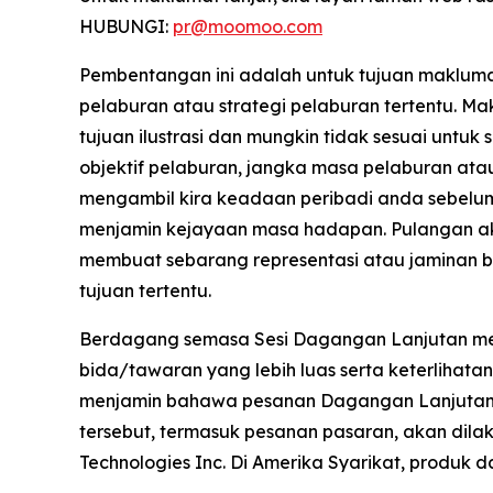
HUBUNGI:
pr@moomoo.com
Pembentangan ini adalah untuk tujuan maklu
pelaburan atau strategi pelaburan tertentu. 
tujuan ilustrasi dan mungkin tidak sesuai unt
objektif pelaburan, jangka masa pelaburan atau
mengambil kira keadaan peribadi anda sebelu
menjamin kejayaan masa hadapan. Pulangan ak
membuat sebarang representasi atau jaminan b
tujuan tertentu.
Berdagang semasa Sesi Dagangan Lanjutan membaw
bida/tawaran yang lebih luas serta keterlihata
menjamin bahawa pesanan Dagangan Lanjutan 
tersebut, termasuk pesanan pasaran, akan di
Technologies Inc. Di Amerika Syarikat, produk 