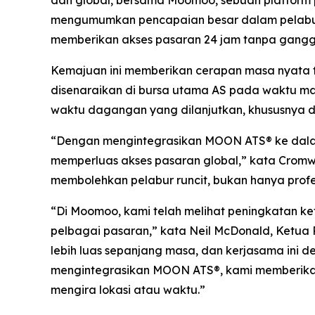
mengumumkan pencapaian besar dalam pelabura
memberikan akses pasaran 24 jam tanpa ganggu
Kemajuan ini memberikan cerapan masa nyata 
disenaraikan di bursa utama AS pada waktu m
waktu dagangan yang dilanjutkan, khususnya dal
“Dengan mengintegrasikan MOON ATS® ke dala
memperluas akses pasaran global,” kata Cromw
membolehkan pelabur runcit, bukan hanya profe
“Di Moomoo, kami telah melihat peningkatan 
pelbagai pasaran,” kata Neil McDonald, Ketua P
lebih luas sepanjang masa, dan kerjasama ini 
mengintegrasikan MOON ATS®, kami memberikan
mengira lokasi atau waktu.”