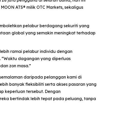
MOON ATS® milik OTC Markets, sekaligus
mbolehkan pelabur berdagang sekuriti yang
ntaan global yang semakin meningkat terhadap
bih ramai pelabur individu dengan
p. “Waktu dagangan yang diperluas
 dan zon masa.”
 semalaman daripada pelanggan kami di
ih banyak fleksibiliti serta akses pasaran yang
ap keperluan tersebut. Dengan
ka bertindak lebih tepat pada peluang, tanpa