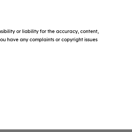
ility or liability for the accuracy, content,
f you have any complaints or copyright issues