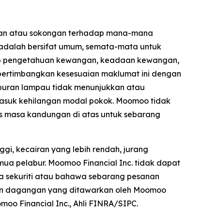
gan atau sokongan terhadap mana-mana
 adalah bersifat umum, semata-mata untuk
tahap pengetahuan kewangan, keadaan kewangan,
empertimbangkan kesesuaian maklumat ini dengan
buran lampau tidak menunjukkan atau
asuk kehilangan modal pokok. Moomoo tidak
s masa kandungan di atas untuk sebarang
gi, kecairan yang lebih rendah, jurang
mua pelabur. Moomoo Financial Inc. tidak dapat
 sekuriti atau bahawa sebarang pesanan
dan dagangan yang ditawarkan oleh Moomoo
moo Financial Inc., Ahli FINRA/SIPC.