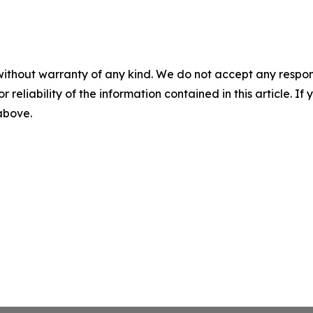
without warranty of any kind. We do not accept any responsib
r reliability of the information contained in this article. I
 above.