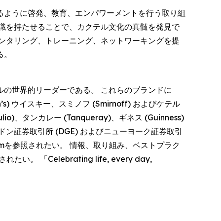
るように啓発、教育、エンパワーメントを行う取り組
識を持たせることで、カクテル文化の真髄を発見で
ンタリング、トレーニング、ネットワーキングを提
る。
の世界的リーダーである。 これらのブランドに
n’s) ウイスキー、スミノフ (Smirnoff) およびケテル
io)、タンカレー (Tanqueray)、ギネス (Guinness)
ン証券取引所 (DGE) およびニューヨーク証券取引
.comを参照されたい。 情報、取り組み、ベストプラク
lebrating life, every day,