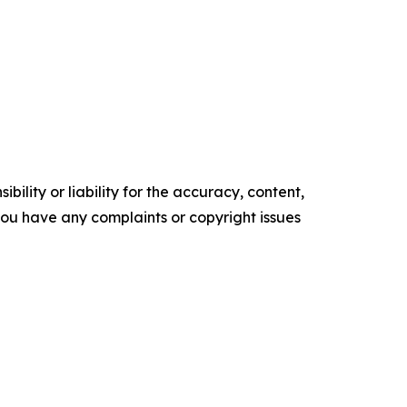
ility or liability for the accuracy, content,
f you have any complaints or copyright issues