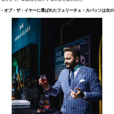
ー・オブ・ザ・イヤーに選ばれたフェリーチェ・カパッソは次