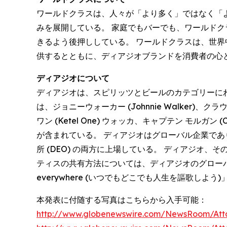
ワールドクラスは、人々が「より多く」ではなく「
みを展開している。 家庭でもバーでも、ワールド
きるよう後押ししている。 ワールドクラスは、世
供するとともに、ディアジオブランドを消費者の心
ディアジオについて
ディアジオは、スピリッツとビールのカテゴリーに
は、ジョニーウォーカー (Johnnie Walker)、クラウン
ワン (Ketel One) ウォッカ、キャプテン モルガン (Cap
が含まれている。 ディアジオはグローバル企業であり
所 (DEO) の両方に上場している。 ディアジオ、
ティスの共有方法については、ディアジオのグローバルな責任ある
everywhere (いつでもどこでも人生を謳歌しよう)
本発表に付随する写真はこちらから入手可能：
http://www.globenewswire.com/NewsRoom/At