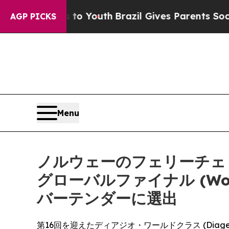
 to Youth
Brazil Gives Parents Social Media Contr
AGP PICKS
Menu
ノルウェーのフェリーチェ・カ
グローバルファイナル (World
バーテンダーに選出
第16回を迎えたディアジオ・ワールドクラス (Diag