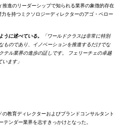
ィ推進のリーダーシップで知られる業界の象徴的存在
 で高い影響力を持つミクソロジーディレクターのアゴ・ペロー
次のように述べている。
「ワールドクラスは非常に特別
なものであり、イノベーションを推進するだけでな
クテル業界の進歩の証しです。 フェリーチェの卓越
ています」
ドの教育ディレクターおよびブランドコンサルタント
ーテンダー業界を志すきっかけとなった。