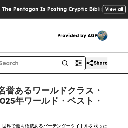
Is Posting Cryptic Biblical Messages on Social 
View all
Provided by AGP
Share
o)、名誉あるワールドクラス・
 にて2025年ワールド・ベスト・
が集結し、世界で最も権威あるバーテンダータイトルを競った