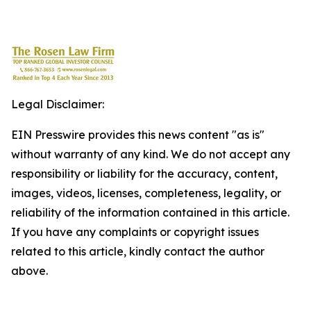
Legal Disclaimer:
EIN Presswire provides this news content "as is"
without warranty of any kind. We do not accept any
responsibility or liability for the accuracy, content,
images, videos, licenses, completeness, legality, or
reliability of the information contained in this article.
If you have any complaints or copyright issues
related to this article, kindly contact the author
above.