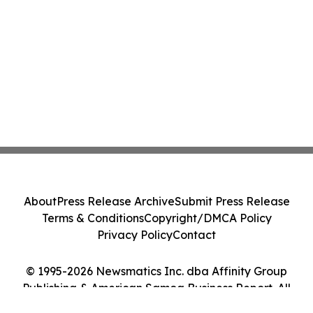
About
Press Release Archive
Submit Press Release
Terms & Conditions
Copyright/DMCA Policy
Privacy Policy
Contact
© 1995-2026 Newsmatics Inc. dba Affinity Group
Publishing & American Samoa Business Report. All
Rights Reserved.