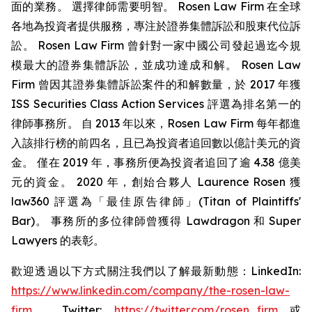
面的業務。 選擇律師需要明智。 Rosen Law Firm 在全球
各地為投資者提供服務，專注於證券集體訴訟和股東代位訴
訟。 Rosen Law Firm 曾針對一家中國公司發起過迄今規
模最大的證券集體訴訟，並成功達成和解。 Rosen Law
Firm 曾因其證券集體訴訟案件的和解數量，於 2017 年獲
ISS Securities Class Action Services 評選為排名第一的
律師事務所。 自 2013 年以來，Rosen Law Firm 每年都進
入該排行榜的前四名，且已為投資者追回數以億計美元的資
金。 僅在 2019 年，事務所便為投資者追回了逾 4.38 億美
元的資金。 2020 年，創始合夥人 Laurence Rosen 獲
law360 評選為「最佳原告律師」(Titan of Plaintiffs'
Bar)。 事務所的多位律師曾獲得 Lawdragon 和 Super
Lawyers 的表彰。
歡迎透過以下方式關注我們以了解最新動態：LinkedIn:
https://www.linkedin.com/company/the-rosen-law-
firm
、Twitter:
https://twitter.com/rosen_firm
或