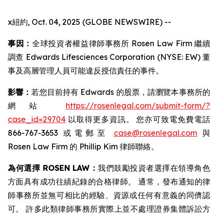
x紐約, Oct. 04, 2025 (GLOBE NEWSWIRE) --
事因：
全球投資者權益律師事務所 Rosen Law Firm 繼續
調查 Edwards Lifesciences Corporation (NYSE: EW) 董
事及高層管理人員可能違反授信責任的事件。
影響：
若您目前持有 Edwards 的股票，請瀏覽本事務所的
網站
https://rosenlegal.com/submit-form/?
case_id=29704
以取得更多資訊。 您亦可致電免費電話
866-767-3653 或電郵至
case@rosenlegal.com
與
Rosen Law Firm 的 Phillip Kim 律師聯絡。
為何選擇 ROSEN LAW：
我們鼓勵投資者選擇在領導角色
方面具有成功往績紀錄的合格律師。 通常，發布通知的律
師事務所並無可相比的經驗、資源或任何有意義的同儕認
可。 許多此類律師事務所實際上並不處理證券集體訴訟方