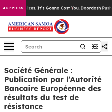
re Font Sizes. It’s Gonna Cost You.
Doordash Pushes to
AGP PICKS
Société Générale :
Publication par l’Autorité
Bancaire Européenne des
résultats du test de
résistance