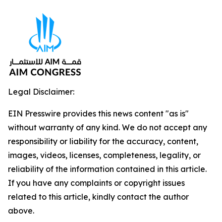
Legal Disclaimer:
EIN Presswire provides this news content "as is"
without warranty of any kind. We do not accept any
responsibility or liability for the accuracy, content,
images, videos, licenses, completeness, legality, or
reliability of the information contained in this article.
If you have any complaints or copyright issues
related to this article, kindly contact the author
above.