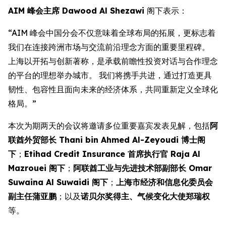
AIM 峰会主席 Dawood Al Shezawi
阁下表示：
“AIM 峰会中国分会不仅意味着全球布局的拓展，更标志着
我们在连接跨洲市场与交流前沿理念方面的重要里程碑。
上海以开拓与创新著称，是承载前瞻性投资对话与合作理念
的平台的理想举办城市。 我们将携手共进，通过打造更具
韧性、包容性且面向未来的经济体系，共同重新定义全球化
格局。”
本次为期两天的会议将邀请多位重要嘉宾发表见解，包括
阿
联酋外贸部长 Thani bin Ahmed Al-Zeyoudi 博士阁
下
；
Etihad Credit Insurance 首席执行官 Raja Al
Mazrouei 阁下
；
阿联酋工业与先进技术部副部长 Omar
Suwaina Al Suwaidi 阁下
；
上海市经济和信息化委员会
副主任蒲亚鹏
；以及
诺贝尔奖得主、气候变化大使郑瑞权
等。