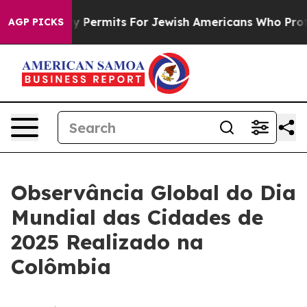
vokes Entry Permits For Jewish Americans Who Protect
AGP PICKS
Observância Global do Dia
Mundial das Cidades de
2025 Realizado na
Colômbia