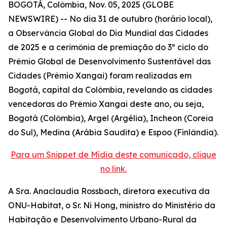
BOGOTÁ, Colômbia, Nov. 05, 2025 (GLOBE
NEWSWIRE) -- No dia 31 de outubro (horário local),
a Observância Global do Dia Mundial das Cidades
de 2025 e a cerimônia de premiação do 3º ciclo do
Prêmio Global de Desenvolvimento Sustentável das
Cidades (Prêmio Xangai) foram realizadas em
Bogotá, capital da Colômbia, revelando as cidades
vencedoras do Prêmio Xangai deste ano, ou seja,
Bogotá (Colômbia), Argel (Argélia), Incheon (Coreia
do Sul), Medina (Arábia Saudita) e Espoo (Finlândia).
Para um Snippet de Mídia deste comunicado, clique
no link.
A Sra. Anaclaudia Rossbach, diretora executiva da
ONU-Habitat, o Sr. Ni Hong, ministro do Ministério da
Habitação e Desenvolvimento Urbano-Rural da