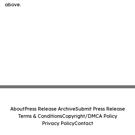
above.
About
Press Release Archive
Submit Press Release
Terms & Conditions
Copyright/DMCA Policy
Privacy Policy
Contact