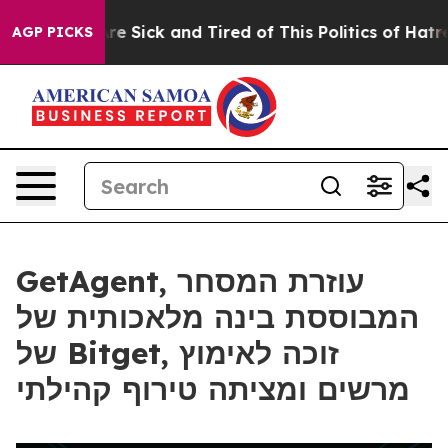
People Are Sick and Tired of This Politics of Hatred”
T
AGP PICKS
GetAgent, עוזרת המסחר
המבוססת בינה מלאכותית של
של Bitget, זוכה לאימוץ
מרשים ומציתה טירוף קהילתי