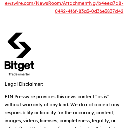
obenewswire.com/NewsRoom/AttachmentNg/b4eea7a8-
0492-4f6f-83a3-0d36e3837d42
Legal Disclaimer:
EIN Presswire provides this news content "as is"
without warranty of any kind. We do not accept any
responsibility or liability for the accuracy, content,
images, videos, licenses, completeness, legality, or