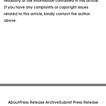
reliability of the information contained in this article.
If you have any complaints or copyright issues
related to this article, kindly contact the author
above.
About
Press Release Archive
Submit Press Release